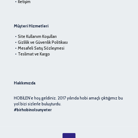
İletişim
Müşteri Hizmetleri
Site Kullanım Koşulları
Gizlilik ve Güvenlik Politikası
Mesafeli Satış Sözleşmesi
Teslimat ve Kargo
Hakkımızda
HOBİLEN’e hoş geldiniz. 2017 yılında hobi amaçlı çıktığımız bu
yol bizi sizlerle buluşturdu.
#birhobinolsunyeter