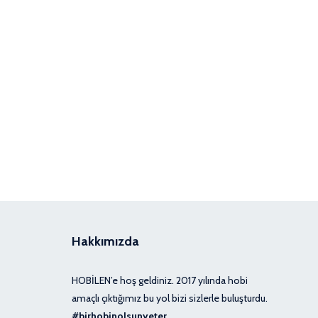
Hakkımızda
HOBİLEN’e hoş geldiniz. 2017 yılında hobi
amaçlı çıktığımız bu yol bizi sizlerle buluşturdu.
#birhobinolsunyeter