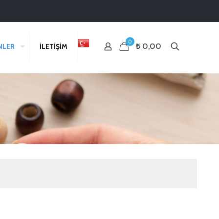
0
₺ 0,00
NLER
İLETİŞİM