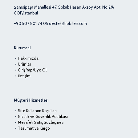
Şemsipaşa Mahallesi 47. Sokak Hasan Aksoy Apt. No:2/A
GOP/Istanbul
+90 507 801 74 05
destek@hobilen.com
Kurumsal
Hakkımızda
Ürünler
Giriş Yap/Üye Ol
İletişim
Müşteri Hizmetleri
Site Kullanım Koşulları
Gizlilik ve Güvenlik Politikası
Mesafeli Satış Sözleşmesi
Teslimat ve Kargo