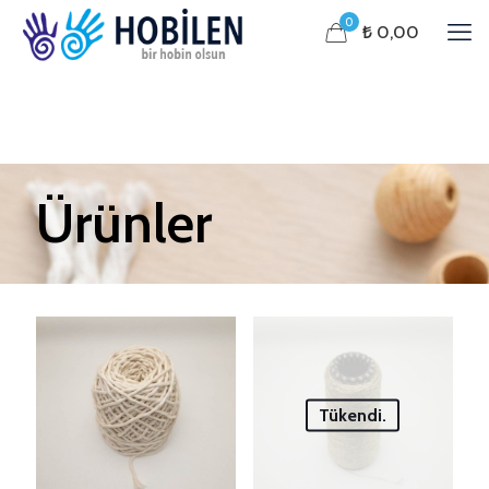
0
₺ 0,00
Ürünler
Tükendi.