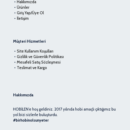
Hakkımızda
Ürünler
Giriş Yap/Üye Ol
İletişim
Müşteri Hizmetleri
Site Kullanım Koşulları
Gizlilik ve Güvenlik Politikası
Mesafeli Satış Sözleşmesi
Teslimat ve Kargo
Hakkımızda
HOBİLEN’e hoş geldiniz. 2017 yılında hobi amaçlı çıktığımız bu
yol bizi sizlerle buluşturdu.
#birhobinolsunyeter