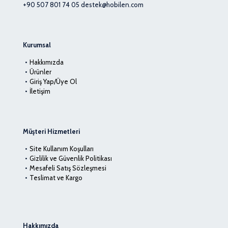
+90 507 801 74 05
destek@hobilen.com
Kurumsal
Hakkımızda
Ürünler
Giriş Yap/Üye Ol
İletişim
Müşteri Hizmetleri
Site Kullanım Koşulları
Gizlilik ve Güvenlik Politikası
Mesafeli Satış Sözleşmesi
Teslimat ve Kargo
Hakkımızda