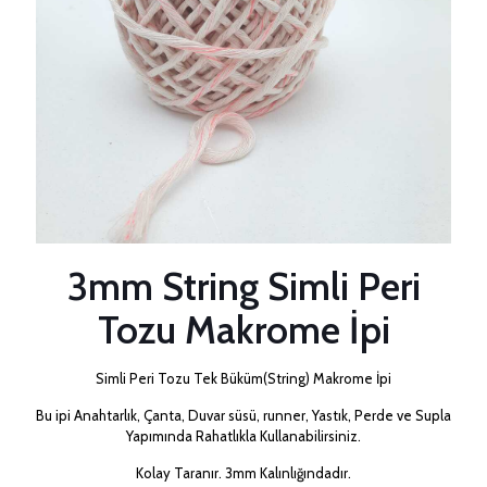
3mm String Simli Peri
Tozu Makrome İpi
Simli Peri Tozu Tek Büküm(String) Makrome İpi
Bu ipi Anahtarlık, Çanta, Duvar süsü, runner, Yastık, Perde ve Supla
Yapımında Rahatlıkla Kullanabilirsiniz.
Kolay Taranır. 3mm Kalınlığındadır.