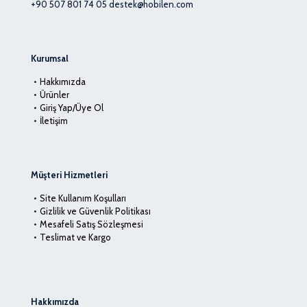
+90 507 801 74 05
destek@hobilen.com
Kurumsal
Hakkımızda
Ürünler
Giriş Yap/Üye Ol
İletişim
Müşteri Hizmetleri
Site Kullanım Koşulları
Gizlilik ve Güvenlik Politikası
Mesafeli Satış Sözleşmesi
Teslimat ve Kargo
Hakkımızda