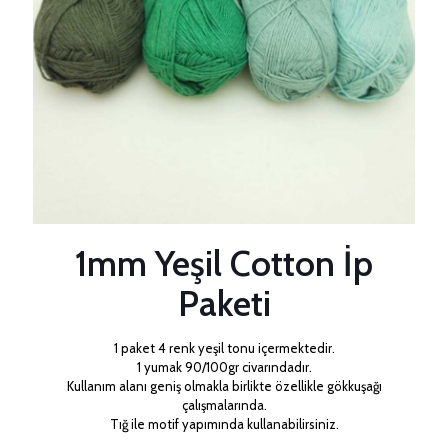
1mm Yeşil Cotton İp
Paketi
1 paket 4 renk yeşil tonu içermektedir.
1 yumak 90/100gr civarındadır.
Kullanım alanı geniş olmakla birlikte özellikle gökkuşağı
çalışmalarında.
Tığ ile motif yapımında kullanabilirsiniz.