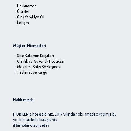
Hakkımızda
Ürünler
Giriş Yap/Üye Ol
İletişim
Müşteri Hizmetleri
Site Kullanım Koşulları
Gizlilik ve Güvenlik Politikası
Mesafeli Satış Sözleşmesi
Teslimat ve Kargo
Hakkımızda
HOBİLEN’e hoş geldiniz. 2017 yılında hobi amaçlı çıktığımız bu
yol bizi sizlerle buluşturdu.
#birhobinolsunyeter