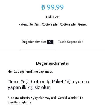
₺
99,99
Stokta yok
Kategoriler:
1mm Cotton İpler
,
Cotton İpler
,
Genel
Değerlendirmeler
0
Taksit Seçenekleri
Değerlendirmeler
Henüz değerlendirme yapılmadı.
“1mm Yeşil Cotton İp Paketi” için yorum
yapan ilk kişi siz olun
E-posta adresiniz yayınlanmayacak.
Gerekli alanlar
*
ile
işaretlenmişlerdir