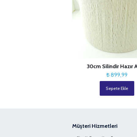
30cm Silindir Hazır 
₺
899,99
Sepete Ekle
Müşteri Hizmetleri