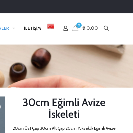
0
₺ 0,00
NLER
İLETİŞİM
30cm Eğimli Avize
İskeleti
20cm Üst Çap 30cm Alt Çap 20cm Yükseklik Eğimli Avize