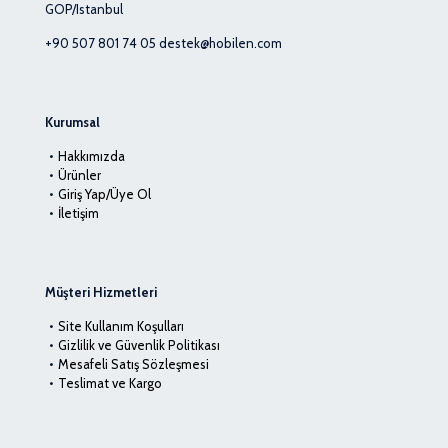
GOP/Istanbul
+90 507 801 74 05
destek@hobilen.com
Kurumsal
Hakkımızda
Ürünler
Giriş Yap/Üye Ol
İletişim
Müşteri Hizmetleri
Site Kullanım Koşulları
Gizlilik ve Güvenlik Politikası
Mesafeli Satış Sözleşmesi
Teslimat ve Kargo