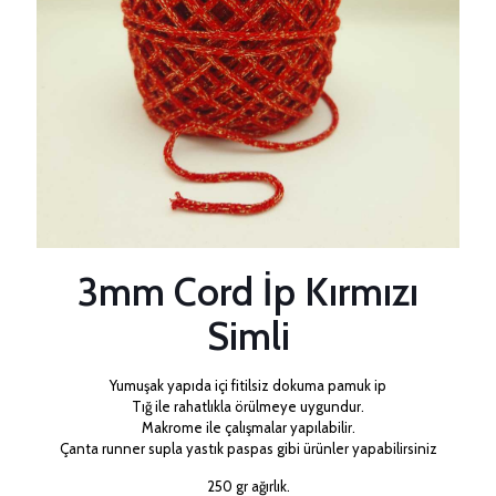
3mm Cord İp Kırmızı
Simli
Yumuşak yapıda içi fitilsiz dokuma pamuk ip
Tığ ile rahatlıkla örülmeye uygundur.
Makrome ile çalışmalar yapılabilir.
Çanta runner supla yastık paspas gibi ürünler yapabilirsiniz
250 gr ağırlık.