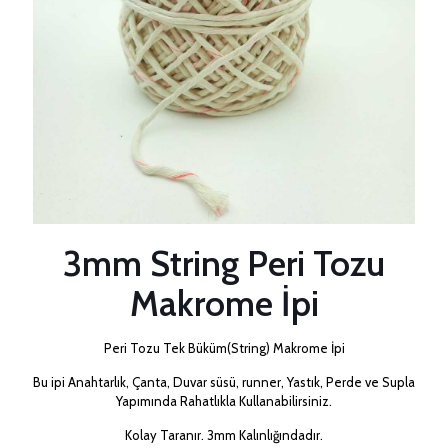
3mm String Peri Tozu
Makrome İpi
Peri Tozu Tek Büküm(String) Makrome İpi
Bu ipi Anahtarlık, Çanta, Duvar süsü, runner, Yastık, Perde ve Supla
Yapımında Rahatlıkla Kullanabilirsiniz.
Kolay Taranır. 3mm Kalınlığındadır.