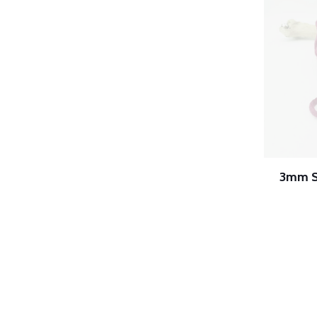
3mm S