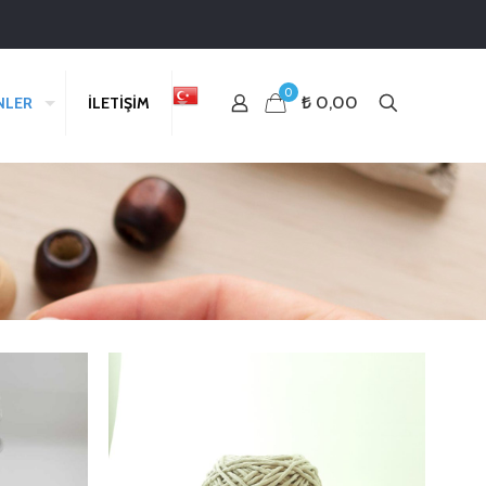
0
₺ 0,00
NLER
İLETİŞİM