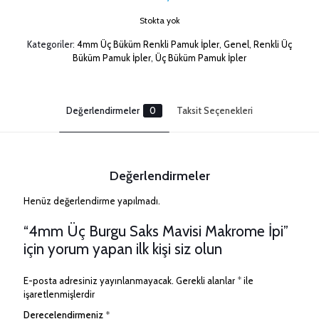
Stokta yok
Kategoriler:
4mm Üç Büküm Renkli Pamuk İpler
,
Genel
,
Renkli Üç
Büküm Pamuk İpler
,
Üç Büküm Pamuk İpler
Değerlendirmeler
0
Taksit Seçenekleri
Değerlendirmeler
Henüz değerlendirme yapılmadı.
“4mm Üç Burgu Saks Mavisi Makrome İpi”
için yorum yapan ilk kişi siz olun
E-posta adresiniz yayınlanmayacak.
Gerekli alanlar
*
ile
işaretlenmişlerdir
Derecelendirmeniz
*