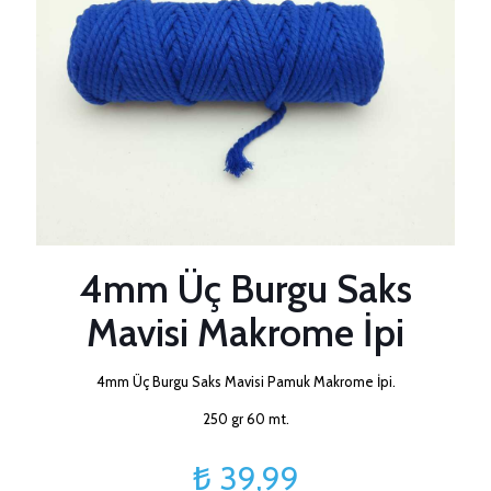
4mm Üç Burgu Saks
Mavisi Makrome İpi
4mm Üç Burgu Saks Mavisi Pamuk Makrome İpi.
250 gr 60 mt.
₺
39,99