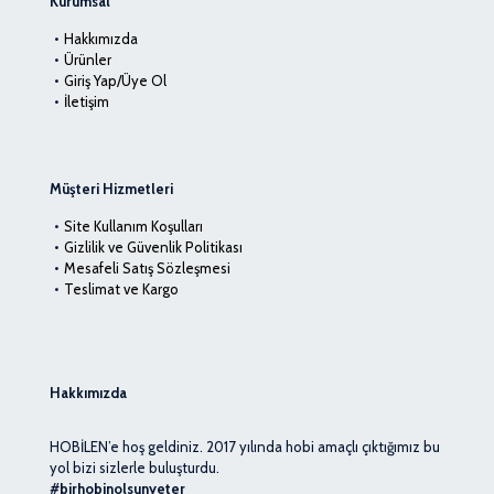
Kurumsal
Hakkımızda
Ürünler
Giriş Yap/Üye Ol
İletişim
Müşteri Hizmetleri
Site Kullanım Koşulları
Gizlilik ve Güvenlik Politikası
Mesafeli Satış Sözleşmesi
Teslimat ve Kargo
Hakkımızda
HOBİLEN’e hoş geldiniz. 2017 yılında hobi amaçlı çıktığımız bu
yol bizi sizlerle buluşturdu.
#birhobinolsunyeter