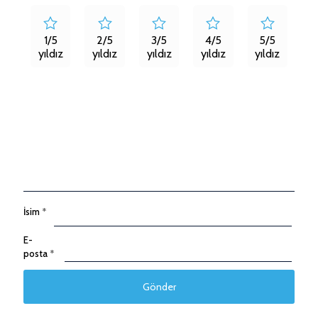
1/5
2/5
3/5
4/5
5/5
yıldız
yıldız
yıldız
yıldız
yıldız
İsim
*
E-
posta
*