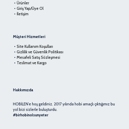
Ürünler
Giriş Yap/Üye Ol
İletişim
Müşteri Hizmetleri
Site Kullanım Koşulları
Gizlilik ve Güvenlik Politikası
Mesafeli Satış Sözleşmesi
Teslimat ve Kargo
Hakkımızda
HOBİLEN’e hoş geldiniz. 2017 yılında hobi amaçlı çıktığımız bu
yol bizi sizlerle buluşturdu.
#birhobinolsunyeter