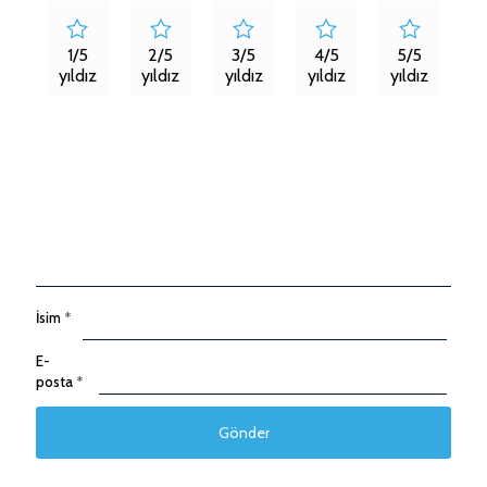
1/5
2/5
3/5
4/5
5/5
yıldız
yıldız
yıldız
yıldız
yıldız
İsim
*
E-
posta
*