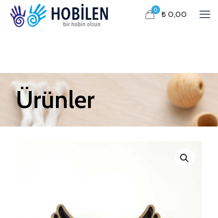
0
₺ 0,00
Ürünler