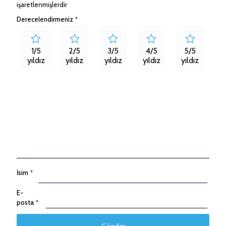
işaretlenmişlerdir
Derecelendirmeniz
*
1/5
2/5
3/5
4/5
5/5
yıldız
yıldız
yıldız
yıldız
yıldız
İsim
*
E-
posta
*