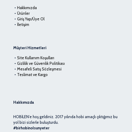
Hakkımızda
Ürünler
Giriş Yap/Üye Ol
İletişim
Müşteri Hizmetleri
Site Kullanım Koşulları
Gizlilik ve Güvenlik Politikası
Mesafeli Satış Sözleşmesi
Teslimat ve Kargo
Hakkımızda
HOBİLEN’e hoş geldiniz. 2017 yılında hobi amaçlı çıktığımız bu
yol bizi sizlerle buluşturdu.
#birhobinolsunyeter