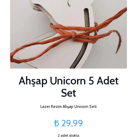
Ahşap Unicorn 5 Adet
Set
Lazer Kesim Ahşap Unicorn Seti
₺
29,99
2 adet stokta