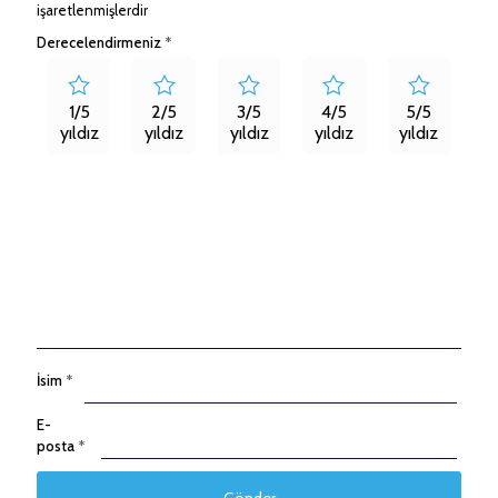
işaretlenmişlerdir
Derecelendirmeniz
*
1/5
2/5
3/5
4/5
5/5
yıldız
yıldız
yıldız
yıldız
yıldız
İsim
*
E-
posta
*