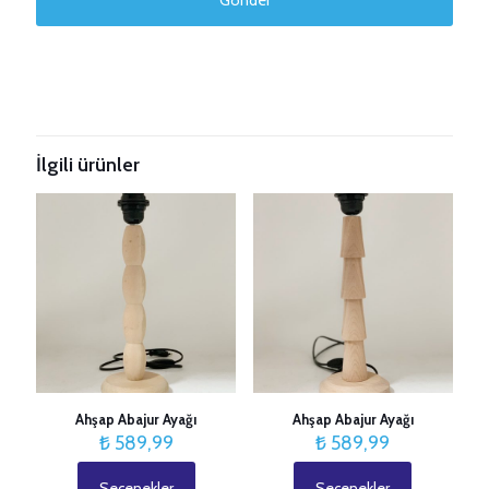
Taksitleri Güncelle
İlgili ürünler
Ahşap Abajur Ayağı
Ahşap Abajur Ayağı
₺
589,99
₺
589,99
Seçenekler
Seçenekler