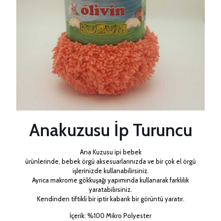
Anakuzusu İp Turuncu
Ana Kuzusu ipi bebek
ürünlerinde, bebek örgü aksesuarlarınızda ve bir çok el örgü
işlerinizde kullanabilirsiniz.
Ayrıca makrome gökkuşağı yapımında kullanarak farklılık
yaratabilirsiniz.
Kendinden tiftikli bir iptir kabarık bir görüntü yaratır.
İçerik: %100 Mikro Polyester