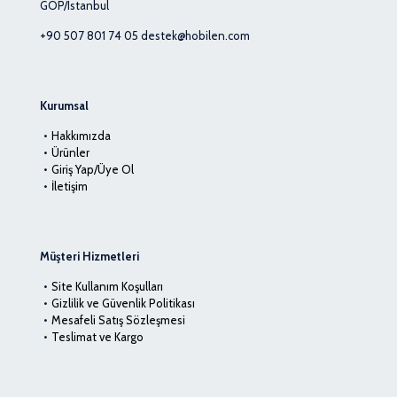
GOP/Istanbul
+90 507 801 74 05
destek@hobilen.com
Kurumsal
Hakkımızda
Ürünler
Giriş Yap/Üye Ol
İletişim
Müşteri Hizmetleri
Site Kullanım Koşulları
Gizlilik ve Güvenlik Politikası
Mesafeli Satış Sözleşmesi
Teslimat ve Kargo