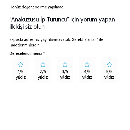
Henüz değerlendirme yapılmadı.
“Anakuzusu İp Turuncu” için yorum yapan
ilk kişi siz olun
E-posta adresiniz yayınlanmayacak.
Gerekli alanlar
*
ile
işaretlenmişlerdir
Derecelendirmeniz
*
1/5
2/5
3/5
4/5
5/5
yıldız
yıldız
yıldız
yıldız
yıldız