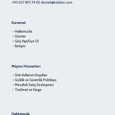
+90 507 801 74 05
destek@hobilen.com
Kurumsal
Hakkımızda
Ürünler
Giriş Yap/Üye Ol
İletişim
Müşteri Hizmetleri
Site Kullanım Koşulları
Gizlilik ve Güvenlik Politikası
Mesafeli Satış Sözleşmesi
Teslimat ve Kargo
Hakkımızda