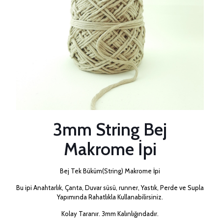
3mm String Bej
Makrome İpi
Bej Tek Büküm(String) Makrome İpi
Bu ipi Anahtarlık, Çanta, Duvar süsü, runner, Yastık, Perde ve Supla
Yapımında Rahatlıkla Kullanabilirsiniz.
Kolay Taranır. 3mm Kalınlığındadır.