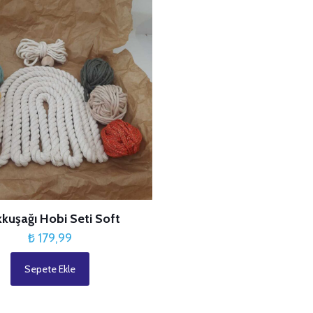
kuşağı Hobi Seti Soft
₺
179,99
Sepete Ekle