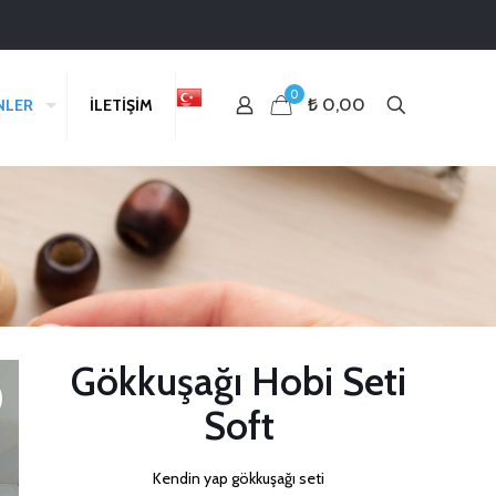
0
₺ 0,00
NLER
İLETİŞİM
Gökkuşağı Hobi Seti
Soft
Kendin yap gökkuşağı seti