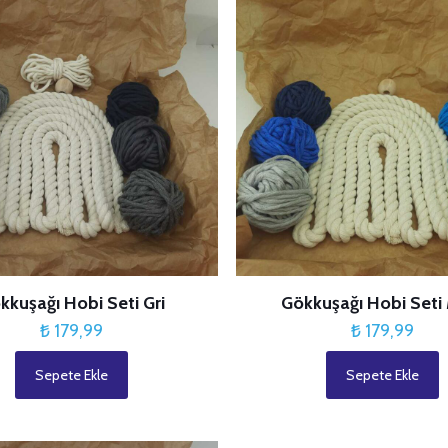
kkuşağı Hobi Seti Gri
Gökkuşağı Hobi Seti
₺
179,99
₺
179,99
Sepete Ekle
Sepete Ekle