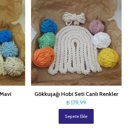
 Mavi
Gökkuşağı Hobi Seti Canlı Renkler
₺
179,99
Sepete Ekle