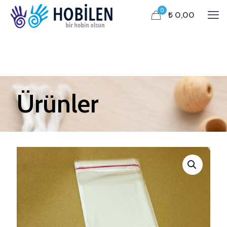
0
₺ 0,00
Ürünler