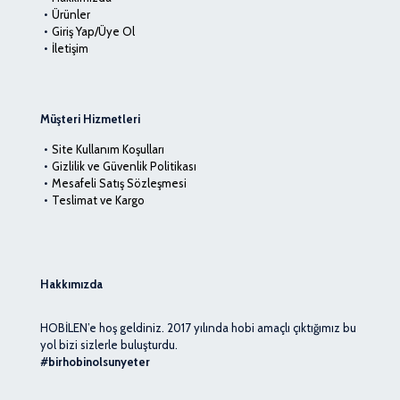
Ürünler
Giriş Yap/Üye Ol
İletişim
Müşteri Hizmetleri
Site Kullanım Koşulları
Gizlilik ve Güvenlik Politikası
Mesafeli Satış Sözleşmesi
Teslimat ve Kargo
Hakkımızda
HOBİLEN’e hoş geldiniz. 2017 yılında hobi amaçlı çıktığımız bu
yol bizi sizlerle buluşturdu.
#birhobinolsunyeter