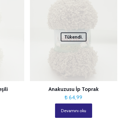
3/5
4/5
5/5
ldız
yıldız
yıldız
Tükendi.
şili
Anakuzusu İp Toprak
₺
64,99
Devamını oku