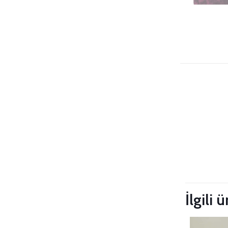
Taksitleri
İlgili 