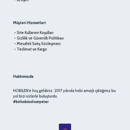
Müşteri Hizmetleri
Site Kullanım Koşulları
Gizlilik ve Güvenlik Politikası
Mesafeli Satış Sözleşmesi
Teslimat ve Kargo
Hakkımızda
HOBİLEN’e hoş geldiniz. 2017 yılında hobi amaçlı çıktığımız bu
yol bizi sizlerle buluşturdu.
#birhobinolsunyeter