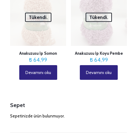
Tükendi.
Tükendi.
Anakuzusu İp Somon
Anakuzusu İp Koyu Pembe
₺
64,99
₺
64,99
Devamını oku
Devamını oku
Sepet
Sepetinizde ürün bulunmuyor.