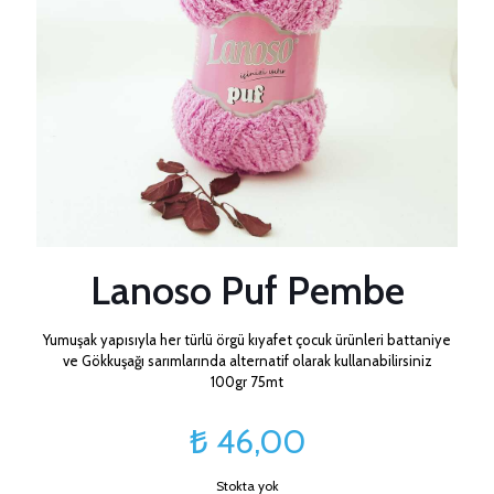
Lanoso Puf Pembe
Yumuşak yapısıyla her türlü örgü kıyafet çocuk ürünleri battaniye
ve Gökkuşağı sarımlarında alternatif olarak kullanabilirsiniz
100gr 75mt
₺
46,00
Stokta yok