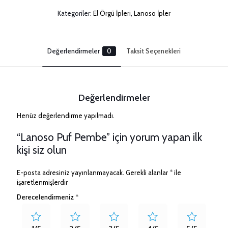
Kategoriler:
El Örgü İpleri
,
Lanoso İpler
Değerlendirmeler
0
Taksit Seçenekleri
Değerlendirmeler
Henüz değerlendirme yapılmadı.
“Lanoso Puf Pembe” için yorum yapan ilk
kişi siz olun
E-posta adresiniz yayınlanmayacak.
Gerekli alanlar
*
ile
işaretlenmişlerdir
Derecelendirmeniz
*