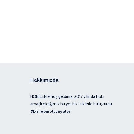
Hakkımızda
HOBİLEN’e hoş geldiniz. 2017 yılında hobi
amaçlı çıktığımız bu yol bizi sizlerle buluşturdu.
#birhobinolsunyeter