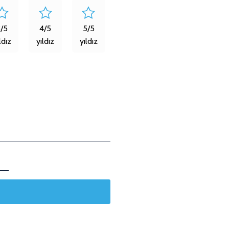
3/5
4/5
5/5
ldız
yıldız
yıldız