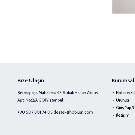
Bize Ulaşın
Kurumsal
Şemsipaşa Mahallesi 47. Sokak Hasan Aksoy
Hakkımızd
Apt. No:2/A GOP/Istanbul
Ürünler
Giriş Yap/
+90 507 801 74 05
destek@hobilen.com
İletişim