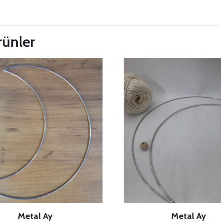
 Güncelle
ürünler
Metal Ay
Metal Ay