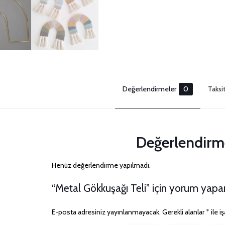
Değerlendirmeler
0
Taksi
Değerlendirm
Henüz değerlendirme yapılmadı.
“Metal Gökkuşağı Teli” için yorum yapan i
E-posta adresiniz yayınlanmayacak.
Gerekli alanlar
*
ile i