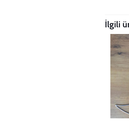
Taksitleri
İlgili 