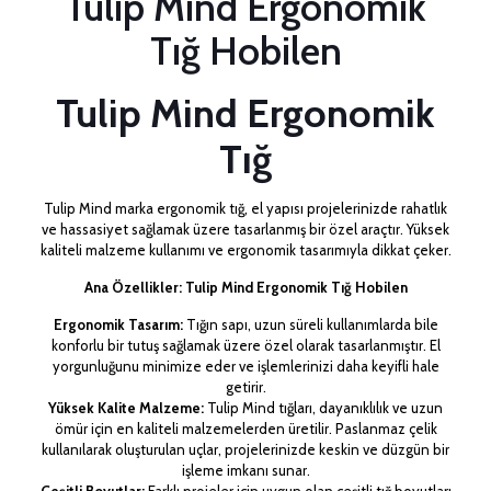
Tulip Mind Ergonomik
Tığ Hobilen
Tulip Mind Ergonomik
Tığ
Tulip Mind marka ergonomik tığ, el yapısı projelerinizde rahatlık
ve hassasiyet sağlamak üzere tasarlanmış bir özel araçtır. Yüksek
kaliteli malzeme kullanımı ve ergonomik tasarımıyla dikkat çeker.
Ana Özellikler: Tulip Mind Ergonomik Tığ Hobilen
Ergonomik Tasarım:
Tığın sapı, uzun süreli kullanımlarda bile
konforlu bir tutuş sağlamak üzere özel olarak tasarlanmıştır. El
yorgunluğunu minimize eder ve işlemlerinizi daha keyifli hale
getirir.
Yüksek Kalite Malzeme:
Tulip Mind tığları, dayanıklılık ve uzun
ömür için en kaliteli malzemelerden üretilir. Paslanmaz çelik
kullanılarak oluşturulan uçlar, projelerinizde keskin ve düzgün bir
işleme imkanı sunar.