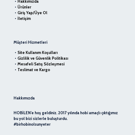
Hakkımızda
Ürünler
Giriş Yap/Üye Ol
İletişim
Müşteri Hizmetleri
Site Kullanım Koşulları
Gizlilik ve Güvenlik Politikası
Mesafeli Satış Sözleşmesi
Teslimat ve Kargo
Hakkımızda
HOBİLEN’e hoş geldiniz. 2017 yılında hobi amaçlı çıktığımız
bu yol bizi sizlerle buluşturdu.
#birhobinolsunyeter