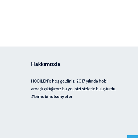
Hakkımızda
HOBİLEN’e hoş geldiniz. 2017 yılında hobi
amaçlı çıktığımız bu yol bizi sizlerle buluşturdu.
#birhobinolsunyeter