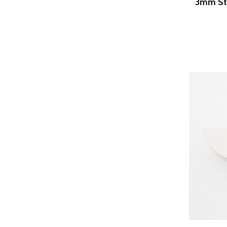
3mm Str