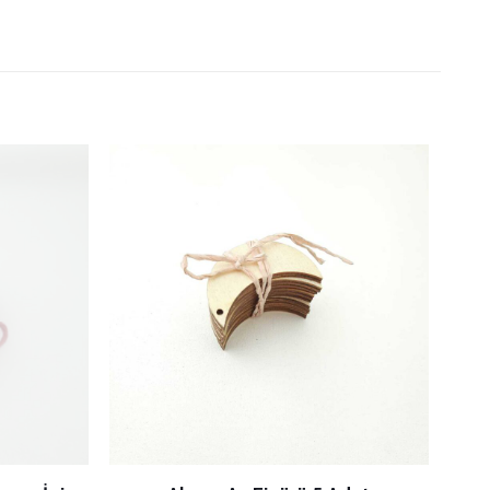
n yorum yapan ilk kişi
şaretlenmişlerdir
3/5
4/5
5/5
ldız
yıldız
yıldız