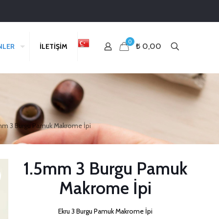
0
₺ 0,00
NLER
İLETİŞİM
mm 3 Burgu Pamuk Makrome İpi
1.5mm 3 Burgu Pamuk
Makrome İpi
Ekru 3 Burgu Pamuk Makrome İpi