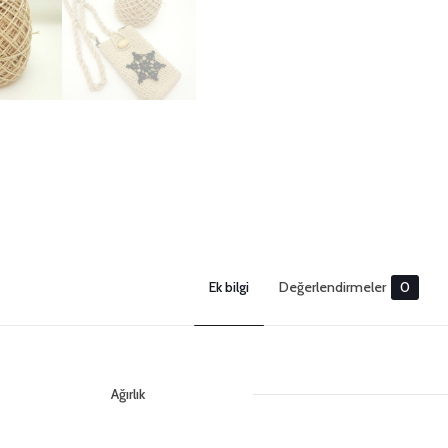
Ek bilgi
Değerlendirmeler
0
Ağırlık
Değerlendirm