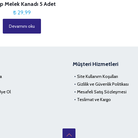
p Melek Kanadı 5 Adet
₺
29,99
Devamını oku
Müşteri Hizmetleri
a
Site Kullanım Koşulları
Gizlilik ve Güvenlik Politikası
Üye Ol
Mesafeli Satış Sözleşmesi
Teslimat ve Kargo