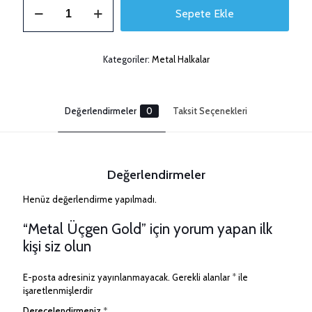
Metal
Sepete Ekle
Üçgen
Gold
adet
Kategoriler:
Metal Halkalar
Değerlendirmeler
0
Taksit Seçenekleri
Değerlendirmeler
Henüz değerlendirme yapılmadı.
“Metal Üçgen Gold” için yorum yapan ilk
kişi siz olun
E-posta adresiniz yayınlanmayacak.
Gerekli alanlar
*
ile
işaretlenmişlerdir
Derecelendirmeniz
*