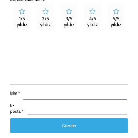
1/5
2/5
3/5
4/5
5/5
yıldız
yıldız
yıldız
yıldız
yıldız
İsim
*
E-
posta
*