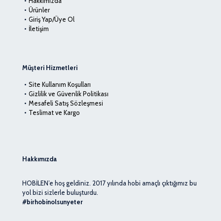
Hakkımızda
Ürünler
Giriş Yap/Üye Ol
İletişim
Müşteri Hizmetleri
Site Kullanım Koşulları
Gizlilik ve Güvenlik Politikası
Mesafeli Satış Sözleşmesi
Teslimat ve Kargo
Hakkımızda
HOBİLEN’e hoş geldiniz. 2017 yılında hobi amaçlı çıktığımız bu
yol bizi sizlerle buluşturdu.
#birhobinolsunyeter