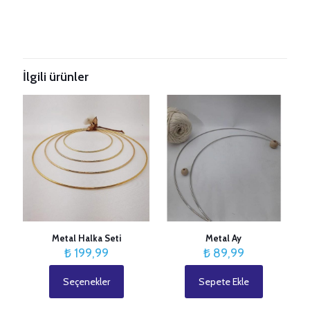
Taksitleri Güncelle
İlgili ürünler
Metal Halka Seti
Metal Ay
₺
199,99
₺
89,99
Seçenekler
Sepete Ekle
Bu
ürünün