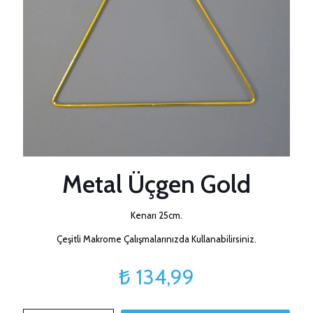
Metal Üçgen Gold
Kenarı 25cm.
Çeşitli Makrome Çalışmalarınızda Kullanabilirsiniz.
₺
134,99