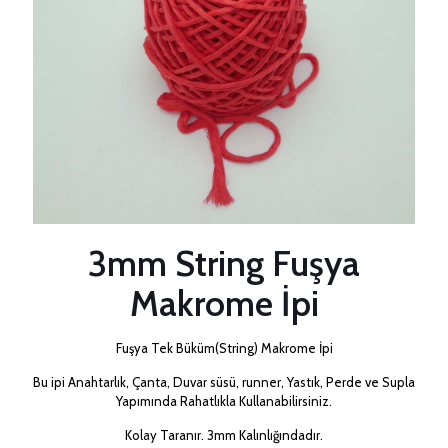
3mm String Fuşya
Makrome İpi
Fuşya Tek Büküm(String) Makrome İpi
Bu ipi Anahtarlık, Çanta, Duvar süsü, runner, Yastık, Perde ve Supla
Yapımında Rahatlıkla Kullanabilirsiniz.
Kolay Taranır. 3mm Kalınlığındadır.