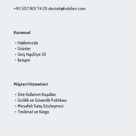
+90 507 801 74 05
destek@hobilen.com
Kurumsal
Hakkımızda
Ürünler
Giriş Yap/Üye Ol
İletişim
Müşteri Hizmetleri
Site Kullanım Koşulları
Gizlilik ve Güvenlik Politikası
Mesafeli Satış Sözleşmesi
Teslimat ve Kargo