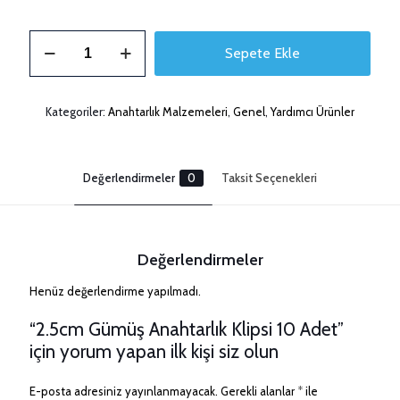
2.5cm
Sepete Ekle
Gümüş
Anahtarlık
Klipsi
10
Kategoriler:
Anahtarlık Malzemeleri
,
Genel
,
Yardımcı Ürünler
Adet
adet
Değerlendirmeler
0
Taksit Seçenekleri
Değerlendirmeler
Henüz değerlendirme yapılmadı.
“2.5cm Gümüş Anahtarlık Klipsi 10 Adet”
için yorum yapan ilk kişi siz olun
E-posta adresiniz yayınlanmayacak.
Gerekli alanlar
*
ile