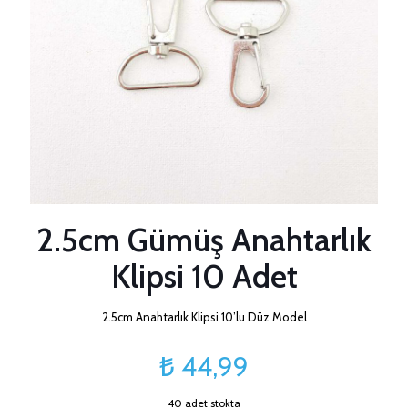
2.5cm Gümüş Anahtarlık
Klipsi 10 Adet
2.5cm Anahtarlık Klipsi 10’lu Düz Model
₺
44,99
40 adet stokta