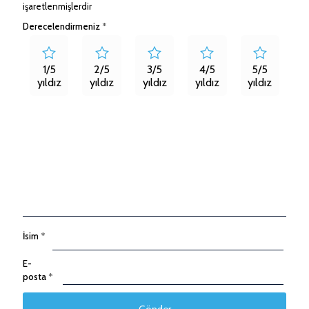
işaretlenmişlerdir
Derecelendirmeniz
*
1/5
2/5
3/5
4/5
5/5
yıldız
yıldız
yıldız
yıldız
yıldız
İsim
*
E-
posta
*