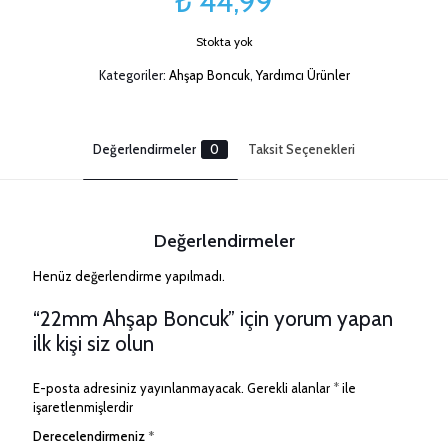
₺
44,99
Stokta yok
Kategoriler:
Ahşap Boncuk
,
Yardımcı Ürünler
Değerlendirmeler
0
Taksit Seçenekleri
Değerlendirmeler
Henüz değerlendirme yapılmadı.
“22mm Ahşap Boncuk” için yorum yapan
ilk kişi siz olun
E-posta adresiniz yayınlanmayacak.
Gerekli alanlar
*
ile
işaretlenmişlerdir
Derecelendirmeniz
*