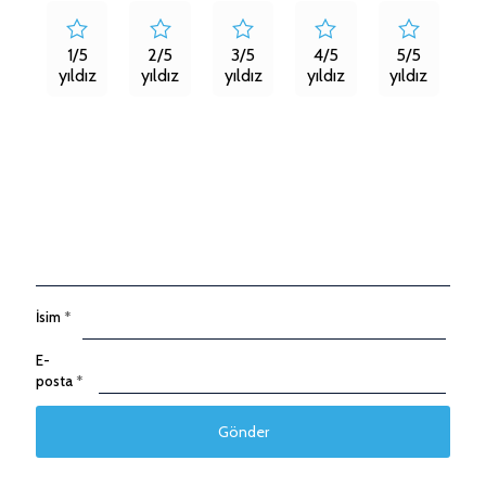
1/5
2/5
3/5
4/5
5/5
yıldız
yıldız
yıldız
yıldız
yıldız
İsim
*
E-
posta
*