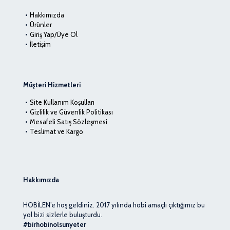
Hakkımızda
Ürünler
Giriş Yap/Üye Ol
İletişim
Müşteri Hizmetleri
Site Kullanım Koşulları
Gizlilik ve Güvenlik Politikası
Mesafeli Satış Sözleşmesi
Teslimat ve Kargo
Hakkımızda
HOBİLEN’e hoş geldiniz. 2017 yılında hobi amaçlı çıktığımız bu
yol bizi sizlerle buluşturdu.
#birhobinolsunyeter