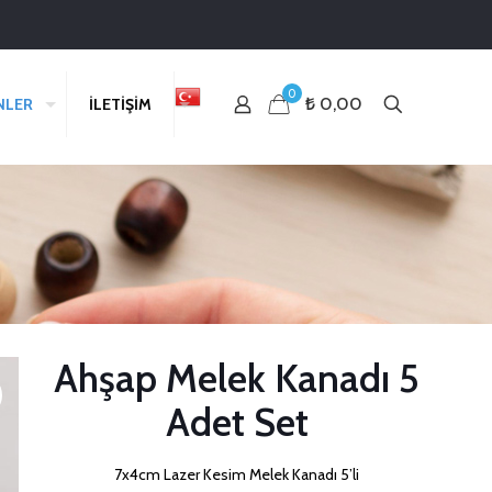
0
₺ 0,00
NLER
İLETİŞİM
Ahşap Melek Kanadı 5
Adet Set
7x4cm Lazer Kesim Melek Kanadı 5’li