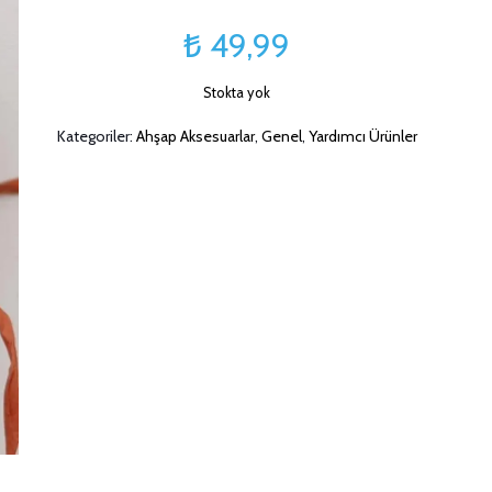
₺
49,99
Stokta yok
Kategoriler:
Ahşap Aksesuarlar
,
Genel
,
Yardımcı Ürünler