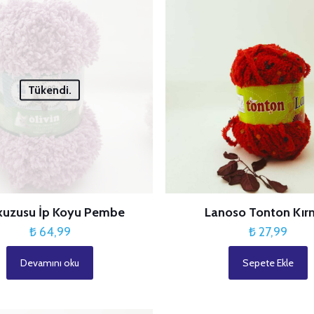
Tükendi.
kuzusu İp Koyu Pembe
Lanoso Tonton Kırm
₺
64,99
₺
27,99
Devamını oku
Sepete Ekle