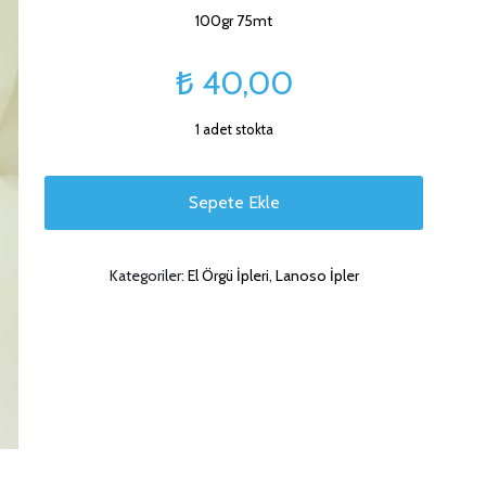
100gr 75mt
₺
40,00
1 adet stokta
Sepete Ekle
Kategoriler:
El Örgü İpleri
,
Lanoso İpler