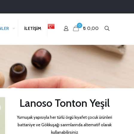
0
₺ 0,00
NLER
İLETİŞİM
Lanoso Tonton Yeşil
Yumuşak yapısıyla her türlü örgü kıyafet çocuk ürünleri
battaniye ve Gökkuşağı sarımlarında alternatif olarak
kullanabilirsiniz