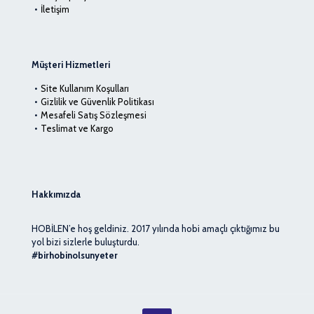
İletişim
Müşteri Hizmetleri
Site Kullanım Koşulları
Gizlilik ve Güvenlik Politikası
Mesafeli Satış Sözleşmesi
Teslimat ve Kargo
Hakkımızda
HOBİLEN’e hoş geldiniz. 2017 yılında hobi amaçlı çıktığımız bu
yol bizi sizlerle buluşturdu.
#birhobinolsunyeter