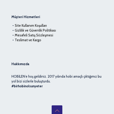
Müşteri Hizmetleri
Site Kullanım Koşulları
Gizlilik ve Güvenlik Politikası
Mesafeli Satış Sözleşmesi
Teslimat ve Kargo
Hakkımızda
HOBİLEN’e hoş geldiniz. 2017 yılında hobi amaçlı çıktığımız bu
yol bizi sizlerle buluşturdu.
#birhobinolsunyeter