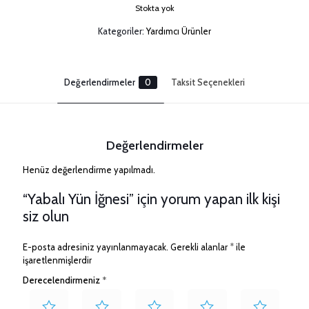
Stokta yok
Kategoriler:
Yardımcı Ürünler
Değerlendirmeler
0
Taksit Seçenekleri
Değerlendirmeler
Henüz değerlendirme yapılmadı.
“Yabalı Yün İğnesi” için yorum yapan ilk kişi
siz olun
E-posta adresiniz yayınlanmayacak.
Gerekli alanlar
*
ile
işaretlenmişlerdir
Derecelendirmeniz
*