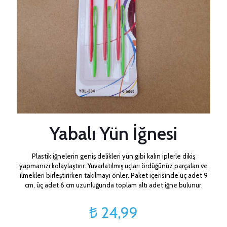
Yabalı Yün İğnesi
Plastik iğnelerin geniş delikleri yün gibi kalın iplerle dikiş
yapmanızı kolaylaştırır. Yuvarlatılmış uçları ördüğünüz parçaları ve
ilmekleri birleştirirken takılmayı önler. Paket içerisinde üç adet 9
cm, üç adet 6 cm uzunluğunda toplam altı adet iğne bulunur.
₺
24,99