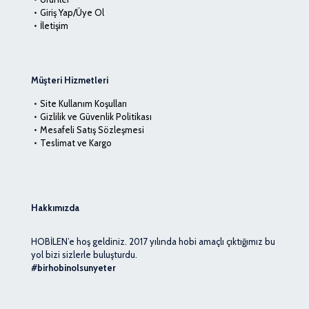
Giriş Yap/Üye Ol
İletişim
Müşteri Hizmetleri
Site Kullanım Koşulları
Gizlilik ve Güvenlik Politikası
Mesafeli Satış Sözleşmesi
Teslimat ve Kargo
Hakkımızda
HOBİLEN’e hoş geldiniz. 2017 yılında hobi amaçlı çıktığımız bu
yol bizi sizlerle buluşturdu.
#birhobinolsunyeter