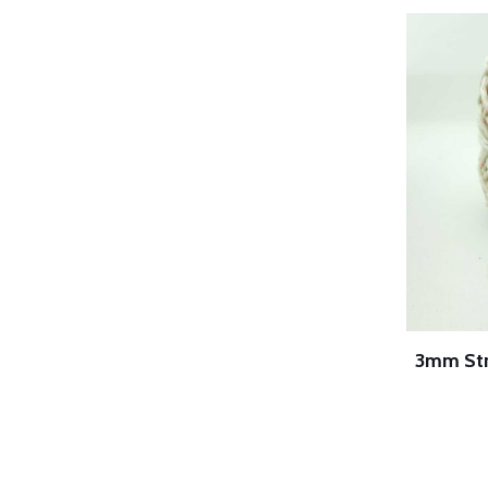
3mm Str