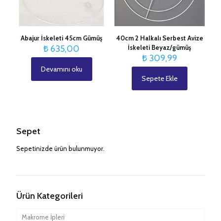
Abajur İskeleti 45cm Gümüş
40cm 2 Halkalı Serbest Avize
₺
635,00
İskeleti Beyaz/gümüş
₺
309,99
Devamını oku
Sepete Ekle
Sepet
Sepetinizde ürün bulunmuyor.
Ürün Kategorileri
Makrome İpleri