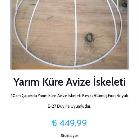
Yarım Küre Avize İskeleti
40cm Çapında Yarım Küre Avize İskeleti Beyaz/Gümüş Fırın Boyalı.
E-27 Duy ile Uyumludur.
₺
449,99
Stokta yok