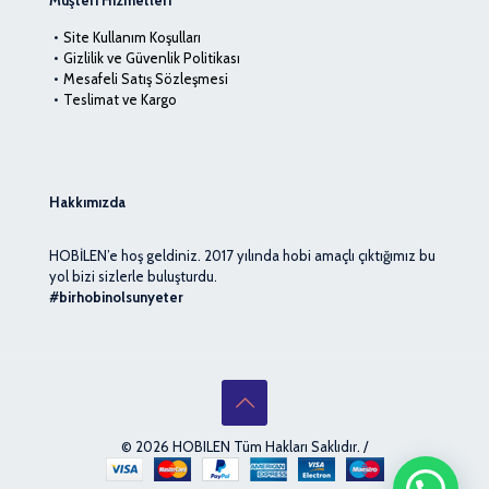
Müşteri Hizmetleri
Site Kullanım Koşulları
Gizlilik ve Güvenlik Politikası
Mesafeli Satış Sözleşmesi
Teslimat ve Kargo
Hakkımızda
HOBİLEN’e hoş geldiniz. 2017 yılında hobi amaçlı çıktığımız bu
yol bizi sizlerle buluşturdu.
#birhobinolsunyeter
© 2026 HOBILEN Tüm Hakları Saklıdır. /