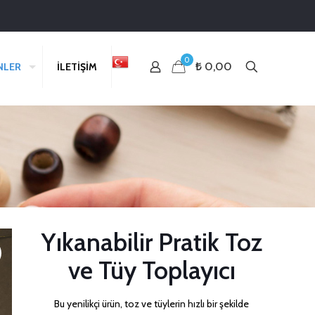
0
₺ 0,00
NLER
İLETİŞİM
Yıkanabilir Pratik Toz
ve Tüy Toplayıcı
Bu yenilikçi ürün, toz ve tüylerin hızlı bir şekilde