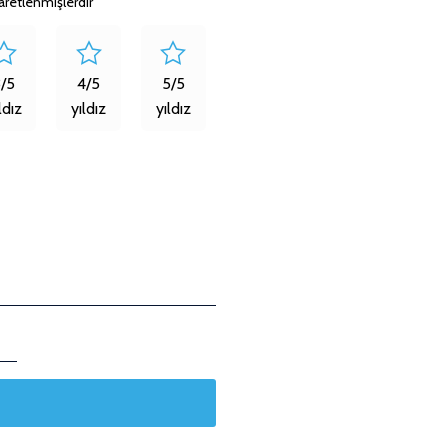
şaretlenmişlerdir
3/5
4/5
5/5
ldız
yıldız
yıldız