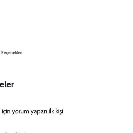
t Seçenekleri
eler
 için yorum yapan ilk kişi