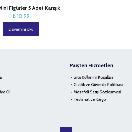
ini Figürler 5 Adet Karışık
₺
10,99
Devamını oku
Müşteri Hizmetleri
a
Site Kullanım Koşulları
Gizlilik ve Güvenlik Politikası
Üye Ol
Mesafeli Satış Sözleşmesi
Teslimat ve Kargo