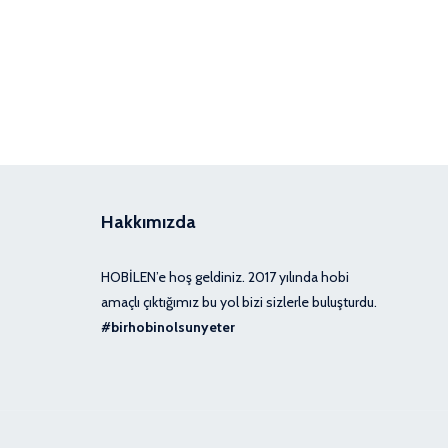
Hakkımızda
HOBİLEN’e hoş geldiniz. 2017 yılında hobi
amaçlı çıktığımız bu yol bizi sizlerle buluşturdu.
#birhobinolsunyeter