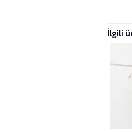
Taksitleri
İlgili 