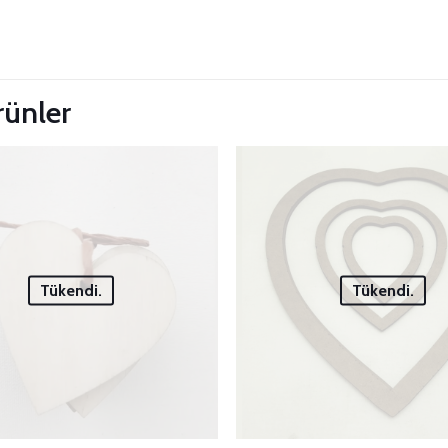
 Güncelle
ürünler
Tükendi.
Tükendi.